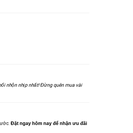
nổi nhộn nhịp nhất! Đừng quên mua vài
nước.
Đặt ngay hôm nay để nhận ưu đãi