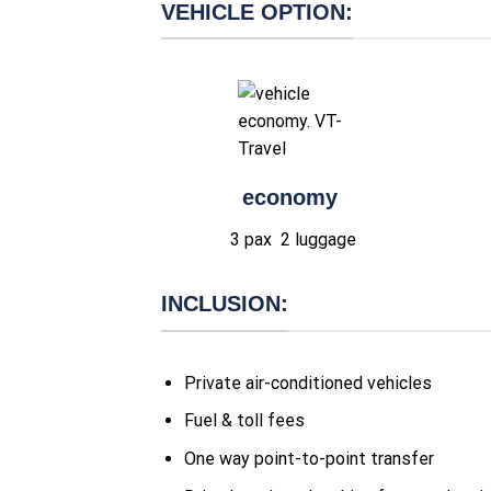
VEHICLE OPTION:
economy
3 pax 2
luggage
INCLUSION:
Private air-conditioned vehicles
Fuel & toll fees
One way point-to-point transfer