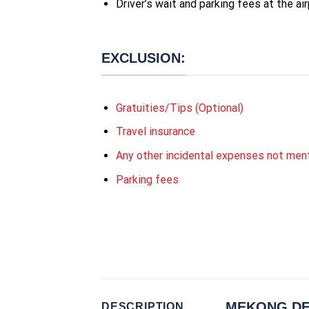
Driver’s wait and parking fees at the ai
EXCLUSION:
Gratuities/Tips (Optional)
Travel insurance
Any other incidental expenses not men
Parking fees
MEKONG DE
DESCRIPTION