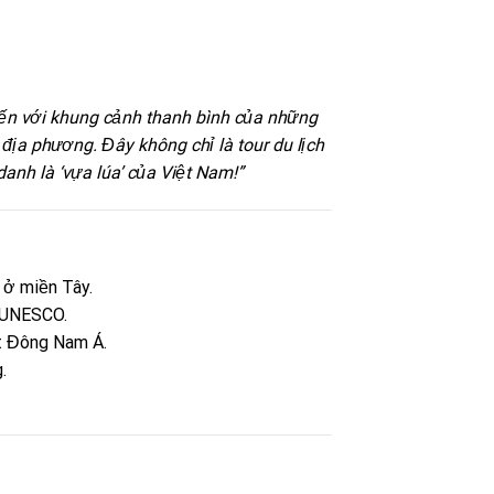
đến với khung cảnh thanh bình của những
địa phương. Đây không chỉ là tour du lịch
nh là ‘vựa lúa’ của Việt Nam!”
 ở miền Tây.
a UNESCO.
t Đông Nam Á.
.