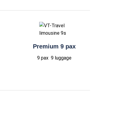
Premium 9 pax
9 pax 9
luggage