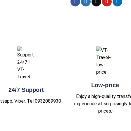
Low-price
24/7 Support
Enjoy a high-quality transf
tsapp, Viber, Tel 0932089930
experience at surprisingly 
prices.