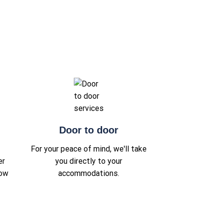
Door to door
For your peace of mind, we'll take
er
you directly to your
low
accommodations.